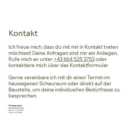
Kontakt
Ich freue mich, dass du mit mir in Kontakt treten
möchtest! Deine Anfragen sind mir ein Anliegen.
Rufe mich an unter
+43 664 525 3753
oder
kontaktiere mich über das Kontaktformular.
Gerne vereinbare ich mit dir einen Termin im
hauseigenen Schauraum oder direkt auf der
Baustelle, um deine individuellen Bedürfnisse zu
besprechen.
Öffnungszeiten
Montag bis Freitag
08:00 - 12:00 Uhr
13:00 - 17:00 Uhr